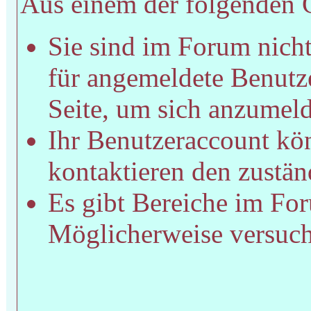
Aus einem der folgenden Gr
Sie sind im Forum nich
für angemeldete Benutze
Seite, um sich anzumel
Ihr Benutzeraccount kön
kontaktieren den zustän
Es gibt Bereiche im For
Möglicherweise versucht