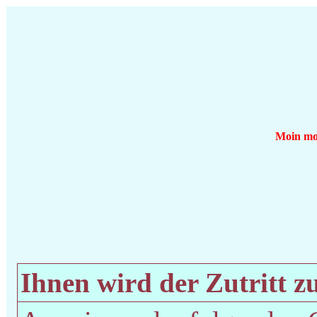
Moin moi
Ihnen wird der Zutritt zu