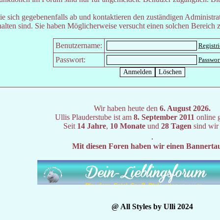
e sich gegebenenfalls ab und kontaktieren den zuständigen Administrat
lten sind. Sie haben Möglicherweise versucht einen solchen Bereich z
Benutzername:
Registr
Passwort:
Passwor
Wir haben heute den
6. August 2026.
Ullis Plauderstube ist am
8. September 2011
online 
Seit
14 Jahre
,
10 Monate
und
28 Tagen
sind wir
Mit diesen Foren haben wir einen Bannerta
@ All Styles by Ulli 2024