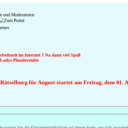
beitszeit im Internet ? Na dann viel Spaß
n Ladys Plauderstube
Rätselburg für August startet am Freitag, dem 01. Au
e nutzen Sie die Eingabemöglichkeit auf dieser Seite, um sich anzume