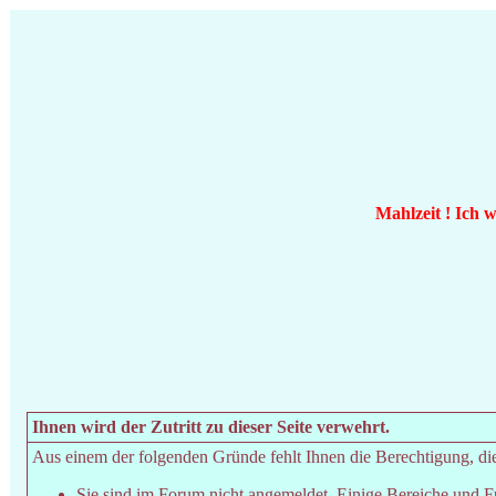
Mahlzeit ! Ich 
Ihnen wird der Zutritt zu dieser Seite verwehrt.
Aus einem der folgenden Gründe fehlt Ihnen die Berechtigung, dies
Sie sind im Forum nicht angemeldet. Einige Bereiche und F