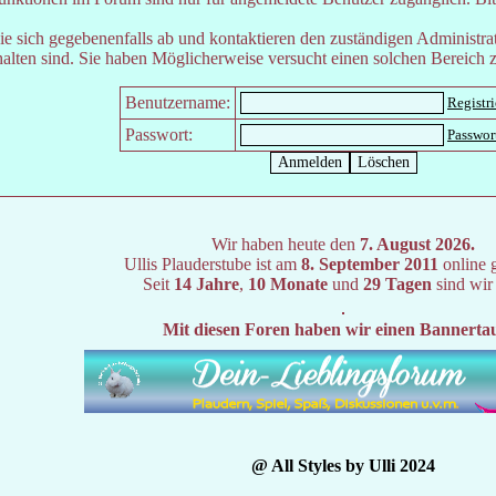
e sich gegebenenfalls ab und kontaktieren den zuständigen Administrat
lten sind. Sie haben Möglicherweise versucht einen solchen Bereich z
Benutzername:
Registr
Passwort:
Passwor
Wir haben heute den
7. August 2026.
Ullis Plauderstube ist am
8. September 2011
online 
Seit
14 Jahre
,
10 Monate
und
29 Tagen
sind wir
Mit diesen Foren haben wir einen Bannerta
@ All Styles by Ulli 2024