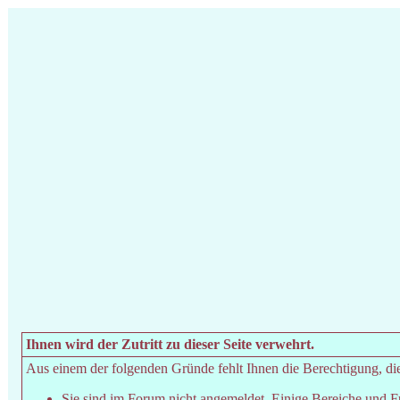
Ihnen wird der Zutritt zu dieser Seite verwehrt.
Aus einem der folgenden Gründe fehlt Ihnen die Berechtigung, dies
Sie sind im Forum nicht angemeldet. Einige Bereiche und F