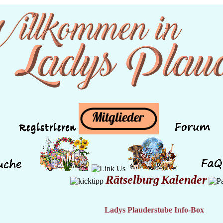
Rätselburg
Kalender
Ladys Plauderstube Info-Box