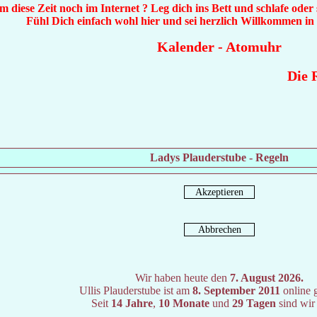
diese Zeit noch im Internet ? Leg dich ins Bett und schlafe oder
Fühl Dich einfach wohl hier und sei herzlich Willkommen i
Kalender
-
Atomuhr
Die Rä
Ladys Plauderstube - Regeln
Wir haben heute den
7. August 2026.
Ullis Plauderstube ist am
8. September 2011
online 
Seit
14 Jahre
,
10 Monate
und
29 Tagen
sind wir