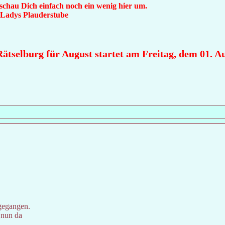
 schau Dich einfach noch ein wenig hier um.
n Ladys Plauderstube
tselburg für August startet am Freitag, dem 01. Aug
gegangen.
 nun da