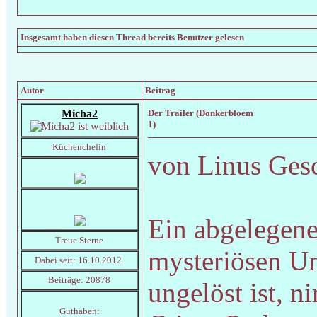
Insgesamt haben diesen Thread bereits
Benutzer gelesen
Autor
Beitrag
Micha2
Der Trailer (Donkerbloem
1)
Küchenchefin
von Linus Ges
Ein abgelegene
Treue Sterne
mysteriösen Um
Dabei seit: 16.10.2012.
Beiträge: 20878
ungelöst ist, 
Guthaben: