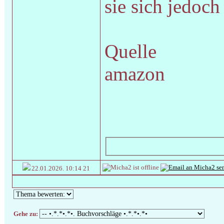
sie sich jedoc
Quelle
amazon
22.01.2026.
10:14 21
Gehe zu: